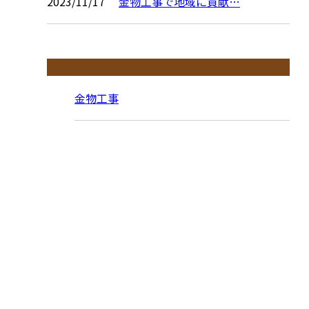
2023/11/17
金物工事で地域に貢献…
コラムカテゴリ
金物工事
お問い合わせ
お電話でのお問い合わせ
090-6794-2949
金属加工をは