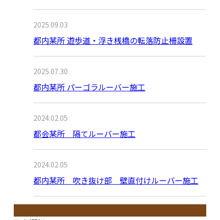
2025.09.03
都内某所 遊歩道・浮き桟橋の転落防止柵設置
2025.07.30
都内某所 パーゴラルーバー施工
2024.02.05
都会某所 隔てルーバー施工
2024.02.05
都内某所 吹き抜け部 壁直付けルーバー施工
月別アーカイブ