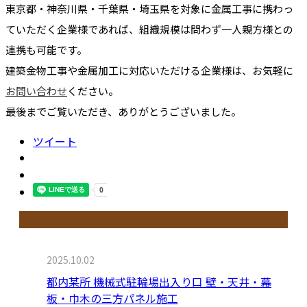
東京都・神奈川県・千葉県・埼玉県を対象に金属工事に携わっ
ていただく企業様であれば、組織規模は問わず一人親方様との
連携も可能です。
建築⾦物⼯事や⾦属加⼯に対応いただける企業様は、お気軽に
お問い合わせ
ください。
最後までご覧いただき、ありがとうございました。
ツイート
最近の投稿
2025.10.02
都内某所 機械式駐輪場出入り口 壁・天井・幕
板・巾木の三方パネル施工